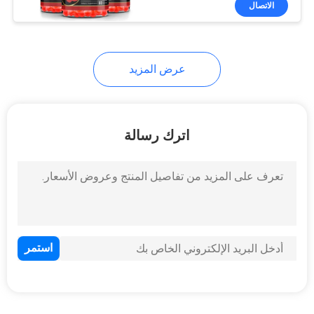
الاتصال
26
كبسولات تبييض
البشرة
عرض المزيد
اترك رسالة
12
أقراص الجلوتاثيون
الأصلية
52