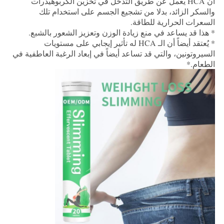
أن HCA يعمل عن طريق التدخل في تخزين الكربوهيدرات
والسكر الزائد، بدلا من تشجيع الجسم على استخدام تلك
السعرات الحرارية للطاقة.
* هذا قد يساعد في منع زيادة الوزن وتعزيز الشعور بالشبع.
* يُعتقد أيضاً أن الـ HCA له تأثير إيجابي على مستويات
السيروتونين، والتي قد تساعد أيضاً في إبعاد الرغبة العاطفية في
الطعام.*