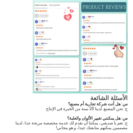
الأسئلة الشائعة
س: هل أنت شركة تجارية أم مصنع؟
ج: نحن المصنع. لدينا 20 سنة من الخبرة في الإنتاج.
س: هل يمكنني تغيير الألوان والعلبة؟
ج: نعم يا صديقي، يمكننا أن نقدم لك خدمة مخصصة مريحة جدا، لدينا
مصممين يمكنهم متابعتك جيدا، و هو مجاني!