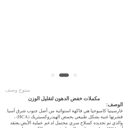
طلب
اقتباس
خريطة
الموقع
سياسة
الخصوصية
منتوج وصف
مكملات خفض الدهون لتقليل الوزن
الوصف:
غارسينيا كامبوجيا هي فاكهة استوائية من أصل جنوب شرق آسيا.
قشرتها غنية بشكل طبيعي بحمض الهيدروكسيتريك (HCA) ،
والذي تم تحديده كسلاح سري محتمل لدعم عملية الأيض.يعتقد