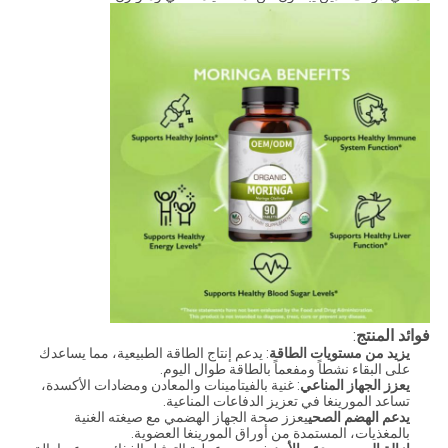
فوائد المنتج
:
يزيد من مستويات الطاقة
: يدعم إنتاج الطاقة الطبيعية، مما يساعدك
على البقاء نشطاً ومفعماً بالطاقة طوال اليوم.
يعزز الجهاز المناعي
: غنية بالفيتامينات والمعادن ومضادات الأكسدة،
تساعد المورينغا في تعزيز الدفاعات المناعية.
يدعم الهضم الصحي
يعزز صحة الجهاز الهضمي مع صيغته الغنية
بالمغذيات، المستمدة من أوراق المورينغا العضوية.