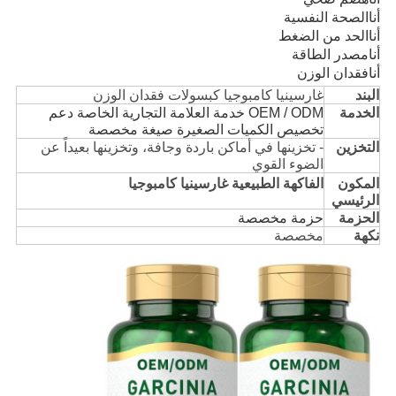
أنا
الصحة النفسية
أنا
الحد من الضغط
أنا
مصدر الطاقة
أنا
فقدان الوزن
البند
غارسينيا كامبوجيا كبسولات فقدان الوزن
الخدمة
OEM / ODM خدمة العلامة التجارية الخاصة دعم
تخصيص الكميات الصغيرة صيغة مخصصة
التخزين
- تخزينها في أماكن باردة وجافة، وتخزينها بعيداً عن
الضوء القوي
المكون
الفاكهة الطبيعية غارسينيا كامبوجيا
الرئيسي
الحزمة
حزمة مخصصة
نكهة
مخصصة