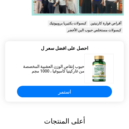
أقراص فوارة كارنيتين
كبسولات بكتيريا بروبيوتيك
كبسولات مستخلص حبوب البن الأخضر
احصل على افضل سعر ل
حبوب إنقاص الوزن العشبية المخصصة
من غاركينيا كامبوغيا ، 1000 مجم
استمر
أعلى المنتجات