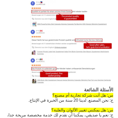
الأسئلة الشائعة
س: هل أنت شركة تجارية أم مصنع؟
ج: نحن المصنع. لدينا 20 سنة من الخبرة في الإنتاج.
س: هل يمكنني تغيير الألوان والعلبة؟
ج: نعم يا صديقي، يمكننا أن نقدم لك خدمة مخصصة مريحة جدا،