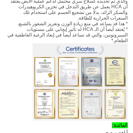
والذي تم تحديده كسلاح سري محتمل لدعم عملية الأيض.يعتقد
أن HCA يعمل عن طريق التدخل في تخزين الكربوهيدرات
والسكر الزائد، بدلا من تشجيع الجسم على استخدام تلك
السعرات الحرارية للطاقة.
* هذا قد يساعد في منع زيادة الوزن وتعزيز الشعور بالشبع.
* يُعتقد أيضاً أن الـ HCA له تأثير إيجابي على مستويات
السيروتونين، والتي قد تساعد أيضاً في إبعاد الرغبة العاطفية في
الطعام.*
الفائدة:
أنا
هضم صحي