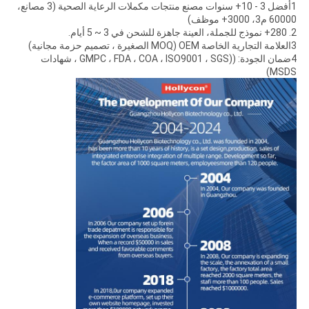
1أفضل 3 - 10+ سنوات مصنع منتجات مكملات الرعاية الصحية (3 مصانع،
60000 م3، 3000+ موظف)
2. 280+ نموذج للجملة، العينة جاهزة للشحن في 3 ~ 5 أيام.
3العلامة التجارية الخاصة OEM (MOQ الصغيرة ، تصميم حزمة مجانية)
4ضمان الجودة: ((GMPC ، FDA ، COA ، ISO9001 ، SGS ، شهادات
MSDS)