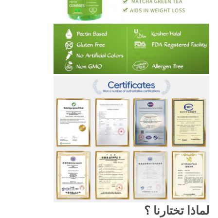
لماذا تختارنا ؟