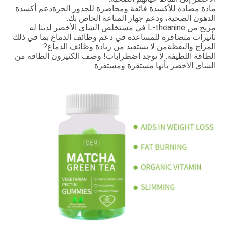
مادة مضادة للأكسدة فائقة ومحاصرة للجذور الحرةدعم أكسدة
الدهون الصحية، ودعم جهاز المناعة الخاص بك.
مزيج من L-theanine في مستخلص الشاي الأخضر لدينا له
تأثيرات متضافرة للمساعدة في دعم وظائف الدماغ بما في ذلك
المزاج واليقظةمن لا يستفيد من زيادة وظائف الدماغ?
الطاقة اللطيفة. لا توجد اضطرابات! وصف الكثيرون الطاقة من
الشاي الأخضر بأنها مستقرة ومستقرة.