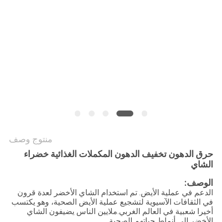
طلب
اقتباس
خريطة
الموقع
سياسة
الخصوصية
منتوج وصف
حرق الدهون تخفيف الدهون المكملات الغذائية خضراء
الشاي
الوصف:
الدعم في عملية الأيض. تم استخدام الشاي الأخضر لعدة قرون
في الثقافات الآسيوية لتشجيع عملية الأيض الصحية، وهو يكتسب
أخيرا شعبية في العالم الغربي.ملايين الناس يضيفون الشاي
الأخضر إلى أنماط حياتهم الصحية.