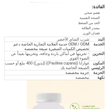
الفائدة:
هضم صحي
الصحة النفسية
الحد من الضغط
مصدر الطاقة
فقدان الوزن
البند
شرب الشاي الأخضر
الخدمة
OEM / ODM خدمة العلامة التجارية الخاصة دعم
تخصيص الكميات الصغيرة صيغة مخصصة
التخزين
- تخزينها في أماكن باردة وجافة، وتخزينها بعيداً عن
الضوء القوي
المكون
غوارانا ((Paullinia cupana)) ((بذور)) 400 ملغ أو حسب
الرئيسي
الصيغة الخاصة بك
الحزمة
حزمة مخصصة
نكهة
مخصصة