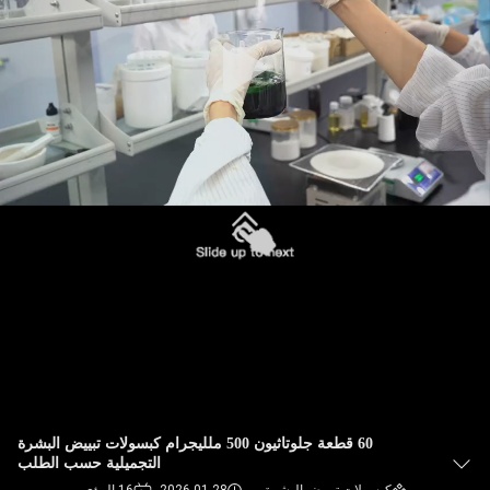
في
المعمل
ضبط
الجودة
اتصل
بنا
أخبار
جميع
القضايا
60 قطعة جلوتاثيون 500 ملليجرام كبسولات تبييض البشرة
التجميلية حسب الطلب