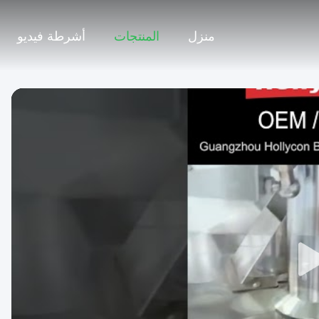
منزل
المنتجات
أشرطة فيديو