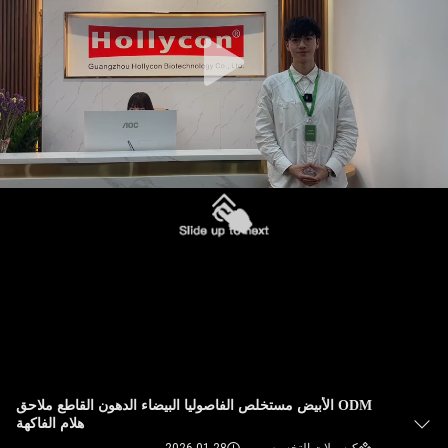
في
المعمل
ضبط
الجودة
اتصل
بنا
أخبار
جميع
القضايا
ODM الأبيض مستخلص الفاصوليا البيضاء الدهون القاطع ملاحق
هلام الفاكهة