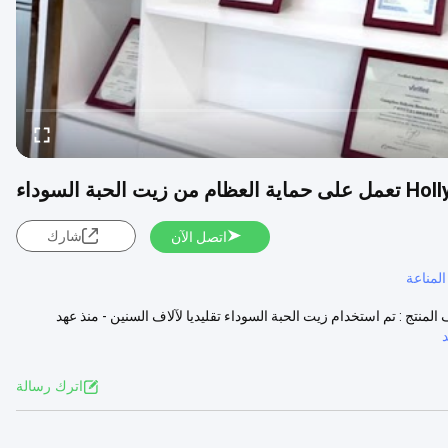
شارك
اتصل الآن
لمناعة
نتج : تم استخدام زيت الحبة السوداء تقليديا لآلاف السنين - منذ عهد
اترك رسالة