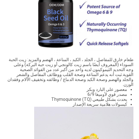
طعام خارق للمفاصل ، الجلد ، الكبد ، المناعة ، الهضم والمزيد: زيت الحبة
السوداء (المعروف أيضًا باسم زيت كالونجي أو زيت حبة البركة) وعلى
وجه التحديد الثيموكينون لديه واحد من أكبر عدد من الفوائد الصحية
القوية.ثبت أنه يدعم المناعة وصحة القلب ووظائف المفاصل والشعر
والجلد والهضم وصحة الكبد وصحة الدماغ / وظائفه وتخفيف الآلام وفقدان
الوزن.
معصور على البارد وبكر
مصدر قوي لأوميغا 6/9
يحدث بشكل طبيعي Thymoquinone (TQ)
كبسولات هلامية سريعة الإصدار