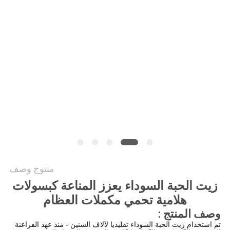
طلب
اقتباس
خريطة
الموقع
سياسة
الخصوصية
منتوج وصف
زيت الحبة السوداء يعزز المناعة كبسولات
هلامية تحمي مكملات العظام
وصف المنتج :
تم استخدام زيت الحبة السوداء تقليديا لآلاف السنين - منذ عهد الفراعنة