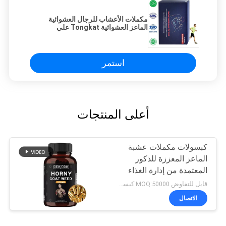
مكملات الأعشاب للرجال العشوائية
الماعز العشوائية Tongkat علي
الجينسنغ الكبسولات جذر ماكا سريع
التأثير حبوب تحسين الذكور
استمر
أعلى المنتجات
كبسولات مكملات عشبة
الماعز المعززة للذكور
المعتمدة من إدارة الغذاء
والدواء
قابل للتفاوض MOQ:50000 كبسولة
الاتصال