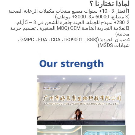
لماذا تختارنا ؟
1أفضل 3 - 10+ سنوات مصنع منتجات مكملات الرعاية الصحية
(3 مصانع، 60000 م3، 3000+ موظف)
2. 280+ نموذج للجملة، العينة جاهزة للشحن في 3 ~ 5 أيام.
3العلامة التجارية الخاصة OEM (MOQ الصغيرة ، تصميم حزمة
مجانية)
4ضمان الجودة: ((GMPC ، FDA ، COA ، ISO9001 ، SGS ،
شهادات MSDS)