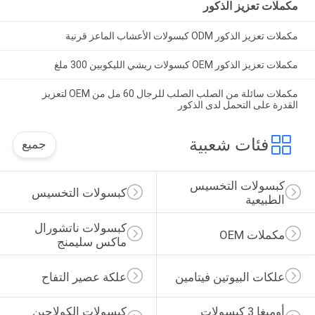
مكملات تعزيز الذكور
مكملات تعزيز الذكور ODM كبسولات الأعشاب الماعز قرنية
مكملات تعزيز الذكور OEM كبسولات ريشي الليكوبين 300 ملغ
مكملات سائلة من الصلب الصلب للرجال 60 مل من OEM لتعزيز
القدرة على التحمل لدى الذكور
فئات شعبية
جميع
كبسولات التخسيس 
كبسولات التخسيس
الطبيعية
كبسولات ناتشورال 
مكملات OEM
ماكس سليمنج
علكات البيوتين فيتامين
علكة عصير التفاح
أوميغا 3 كبسولات 
كبسولات الكولاجين 