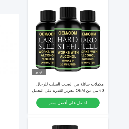
فيديو
مكملات سائلة من الصلب الصلب للرجال
60 مل من OEM لتعزيز القدرة على التحمل
لدى الذكور
احصل على أفضل سعر