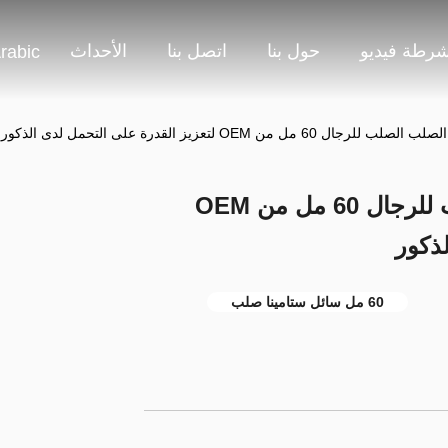
شرطة فيديو
حول بنا
اتصل بنا
الأحداث
rabic
مل من OEM لتعزيز القدرة على التحمل لدى الذكور
مكملات سائلة من الصلب الصلب للرجال 60 مل من OEM
لذكور
60 مل سائل ستامينا صلب