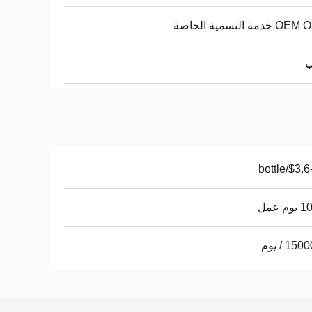
دمة التسمية الخاصة
$3.6-4.5
م عمل
15 / يوم