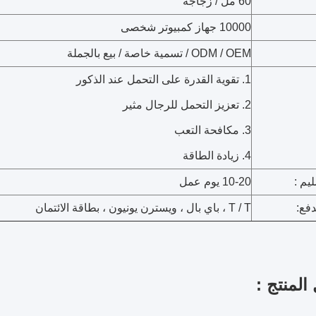
60 مل / زجاجة
10000 جهاز كمبيوتر شخصى
ODM / OEM / تسمية خاصة / بيع بالجملة
1. تقوية القدرة على التحمل عند الذكور
2. تعزيز التحمل للرجال مثير
3. مكافحة التعب
4. زيادة الطاقة
يم :
10-20 يوم عمل
فع:
T / T ، باي بال ، ويسترن يونيون ، بطاقة الائتمان
المنتج :