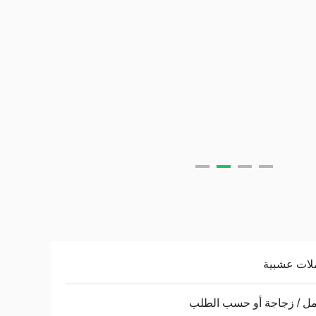
لات عشبية