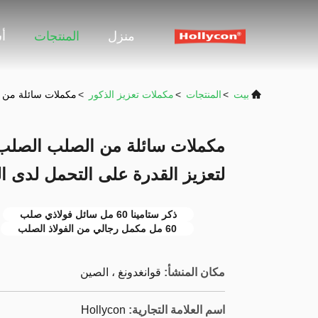
منزل
المنتجات
أ
بيت
>
المنتجات
>
مكملات تعزيز الذكور
>
مكملات سائلة من الصلب الصلب للرجال 60 
لتعزيز القدرة على التحمل لدى ا
ذكر ستامينا 60 مل سائل فولاذي صلب
60 مل مكمل رجالي من الفولاذ الصلب
مكان المنشأ:
قوانغدونغ ، الصين
اسم العلامة التجارية:
Hollycon