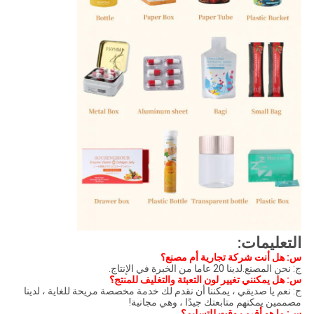
التعليمات:
س: هل أنت شركة تجارية أم مصنع؟
ج: نحن المصنع.لدينا 20 عاما من الخبرة في الإنتاج.
س: هل يمكنني تغيير لون التعبئة والتغليف للمنتج؟
ج: نعم يا صديقي ، يمكننا أن نقدم لك خدمة مخصصة مريحة للغاية ، لدينا
مصممين يمكنهم متابعتك جيدًا ، وهي مجانية!
س: ما هو أقرب وقت للتسليم؟