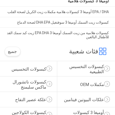
أوميغا 3 كبسولات هلامية
EPA / DHA أوميغا 3 كبسولات هلامية مكملات زيت الكريل لصحة القلب
كبسولات زيت السمك أوميغا 3 سوفتغيل DHA EPA لصحة الدماغ
كبسولات هلامية من زيت السمك أوميغا 3 EPA DHA زيت كبد سمك القد
للأطفال البالغين
فئات شعبية
جميع
كبسولات التخسيس 
كبسولات التخسيس
الطبيعية
كبسولات ناتشورال 
مكملات OEM
ماكس سليمنج
علكات البيوتين فيتامين
علكة عصير التفاح
أوميغا 3 كبسولات 
كبسولات الكولاجين 