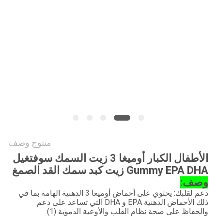
طلب
اقتباس
خريطة
الموقع
سياسة
الخصوصية
منتوج وصف
الأطفال الكبار أوميغا 3 زيت السمك سوفتغيل
Gummy EPA DHA زيت كبد سمك القد الصمغ
وصف:
دعم لقلبك: يحتوي على أحماض أوميغا 3 الدهنية الهامة بما في
ذلك الأحماض الدهنية EPA و DHA التي تساعد على دعم
والحفاظ على صحة نظام القلب والأوعية الدموية (1)