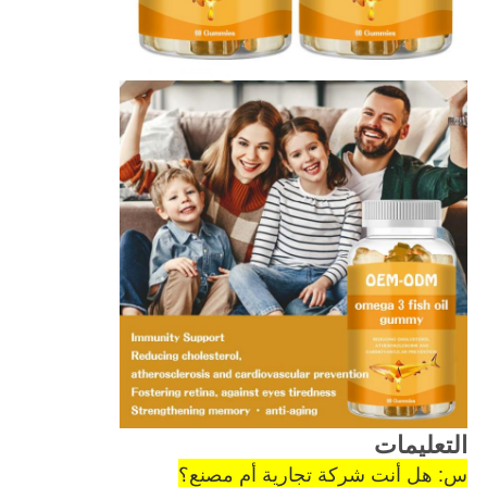
التعليمات
س: هل أنت شركة تجارية أم مصنع؟