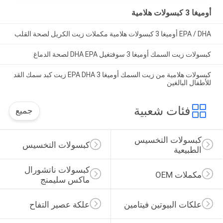
أوميغا 3 كبسولات هلامية
EPA / DHA أوميغا 3 كبسولات هلامية مكملات زيت الكريل لصحة القلب
كبسولات زيت السمك أوميغا 3 سوفتغيل DHA EPA لصحة الدماغ
كبسولات هلامية من زيت السمك أوميغا 3 EPA DHA زيت كبد سمك القد
للأطفال البالغين
فئات شعبية
جميع
كبسولات التخسيس 
كبسولات التخسيس
الطبيعية
كبسولات ناتشورال 
مكملات OEM
ماكس سليمنج
علكات البيوتين فيتامين
علكة عصير التفاح