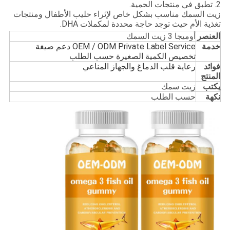
2. تطبق في منتجات الحمية.
زيت السمك مناسب بشكل خاص لإثراء حليب الأطفال ومنتجات
تغذية الأم حيث توجد حاجة محددة لمكملات DHA.
العنصر
أوميجا 3 زيت السمك
خدمة
OEM / ODM Private Label Service دعم صيغة
تخصيص الكمية الصغيرة حسب الطلب
فوائد
رعاية قلب الدماغ والجهاز المناعي
المنتج
يكتب
زيت سمك
نكهة
حسب الطلب