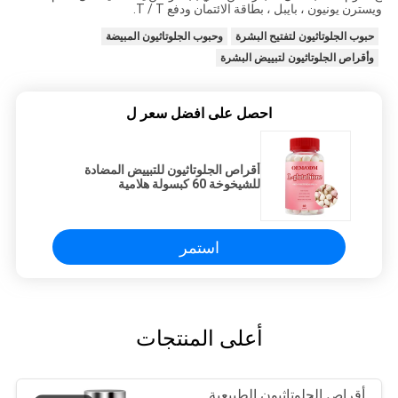
يسترن يونيون ، بايبل ، بطاقة الائتمان ودفع T / T.
حبوب الجلوتاثيون لتفتيح البشرة
وحبوب الجلوتاثيون المبيضة
وأقراص الجلوتاثيون لتبييض البشرة
احصل على افضل سعر ل
أقراص الجلوتاثيون للتبييض المضادة
للشيخوخة 60 كبسولة هلامية
استمر
أعلى المنتجات
أقراص الجلوتاثيون الطبيعية