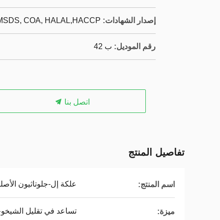
إصدار الشهادات:
 MSDS, COA, HALAL,HACCP
رقم الموديل:
ب 42
اتصل بنا
تفاصيل المنتج
علكة إل-جلوتاثيون الأصلي
اسم المنتج:
تساعد في تقليل الشيخو
ميزة: