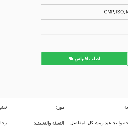
GMP, ISO,
اطلب اقتباس
ة
تفتي
دور:
خة والتجاعيد ومشاكل المفاصل
زجا
التعبئة والتغليف: