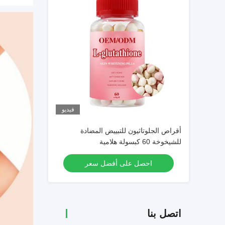
فيديو
أقراص الجلوتاثيون للتبييض المضادة
للشيخوخة 60 كبسولة هلامية
احصل على أفضل سعر
اتصل بنا