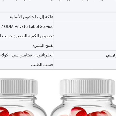
علكة إل-جلوتاثيون الأصلية
تخصيص الكمية الصغيرة حسب ا
تفتيح البشرة
رئيسي
الجلوتاثيون ، فيتامين سي ، كولا
حسب الطلب