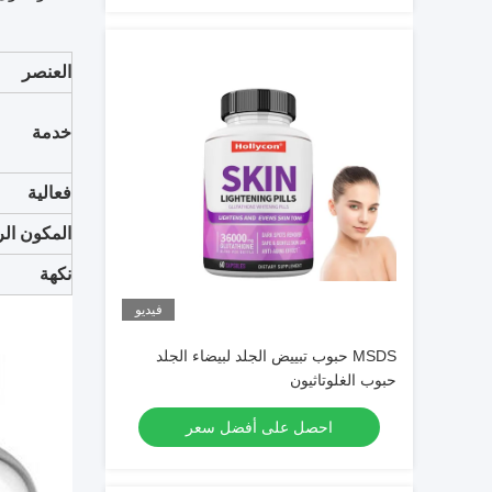
العنصر
خدمة
فعالية
المكون ال
نكهة
فيديو
MSDS حبوب تبييض الجلد لبيضاء الجلد
حبوب الغلوتاثيون
احصل على أفضل سعر