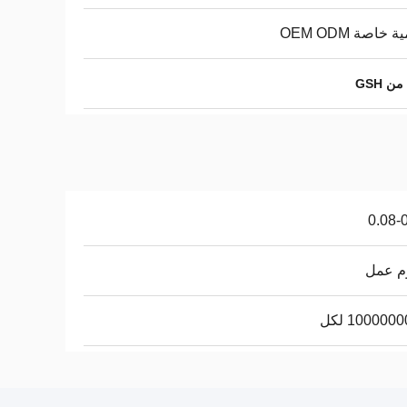
 خاصة OEM ODM
 GSH
0.08-
100000 لكل