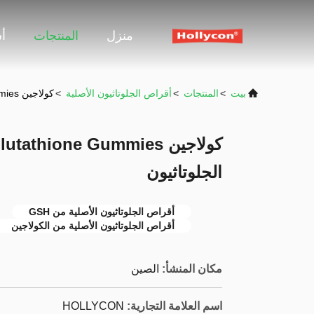
منزل
المنتجات
أ
بيت
>
المنتجات
>
أقراص الجلوتاثيون الأصلية
>
كولاجين GSH Original Glutathione Gummies تبييض حبوب الجلوتاثيون
الجلوتاثيون
أقراص الجلوتاثيون الأصلية من GSH
أقراص الجلوتاثيون الأصلية من الكولاجين
مكان المنشأ:
الصين
اسم العلامة التجارية:
HOLLYCON