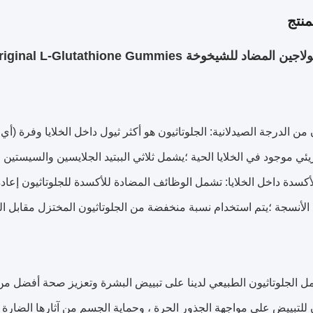
نتج
ن من الدرجة الصيدلانية: الجلوتاثيون هو أكثر ثيول داخل الخلايا وفرة
يئي موجود في الخلايا الحية ؛يشمل ثلاثي الببتيد الجلايسين والسيستين 
 الأنسجة ؛يتم استخدام نسبة منخفضة من الجلوتاثيون المختزل مقابل 
 الجلوتاثيون الطبيعي لدينا على تبييض البشرة وتعزيز صحة أفضل من
ن للتبييض على مواجهة الجذور الحرة ، وحماية الجسم من آثارها الضارة ،