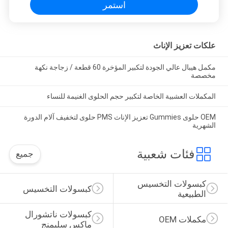
استمر
علكات تعزيز الإناث
مكمل هيبال عالي الجودة لتكبير المؤخرة 60 قطعة / زجاجة نكهة
مخصصة
المكملات العشبية الخاصة لتكبير حجم الحلوى الغنيمة للنساء
OEM حلوى Gummies تعزيز الإناث PMS حلوى لتخفيف آلام الدورة
الشهرية
فئات شعبية
جميع
كبسولات التخسيس 
كبسولات التخسيس
الطبيعية
كبسولات ناتشورال 
مكملات OEM
ماكس سليمنج