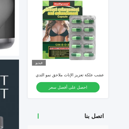
فيديو
عشب علكة تعزيز الإناث ملاحق نمو الثدي
احصل على أفضل سعر
اتصل بنا