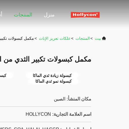
منزل
المنتجات
أ
بيت
>
المنتجات
>
علكات تعزيز الإناث
>
مكمل كبسولات تكبير ا
مكمل كبسولات تكبير الثدي من ال
كبسولة زيادة ثدي الماكا
كبسو
كبسولة نمو ثدي الماكا
مكان المنشأ:
الصين
اسم العلامة التجارية:
HOLLYCON