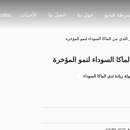
شرطة فيديو
حول بنا
اتصل بنا
الأحداث
rabic
لثدي من الماكا السوداء لنمو المؤخرة
ماكا السوداء لنمو المؤخرة
لة زيادة ثدي الماكا السوداء