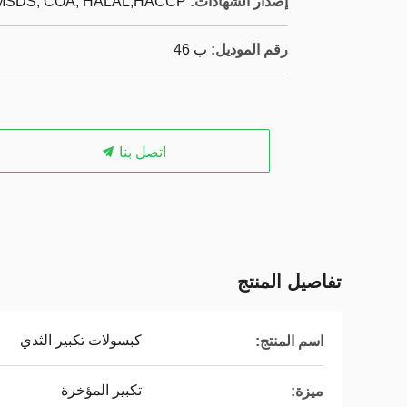
إصدار الشهادات:
 MSDS, COA, HALAL,HACCP
رقم الموديل:
ب 46
اتصل بنا
تفاصيل المنتج
كبسولات تكبير الثدي
اسم المنتج:
تكبير المؤخرة
ميزة: