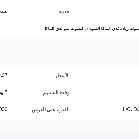
تسمية
خدمة:
,
ولة زيادة ثدي الماكا السوداء
كبسولة نمو ثدي الماكا
0.07
الأسعار
7 يوم عمل
وقت التسليم
0000
القدرة على العرض