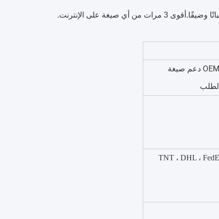
ي صيغة على الإنترنت.
OEM / ODM Private Label Service دعم صيغة
لطلب