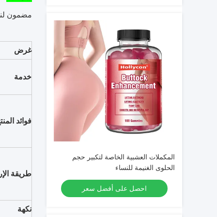
مضمون لنمو بو
غرض
خدمة
فوائد المنت
المكملات العشبية الخاصة لتكبير حجم
الحلوى الغنيمة للنساء
طريقة الإ
احصل على أفضل سعر
نكهة