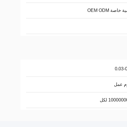
 خاصة OEM ODM
0.03-
100000 لكل