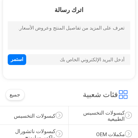
في
اترك رسالة
المعمل
ضبط
الجودة
اتصل
بنا
أخبار
فئات شعبية
جميع
كبسولات التخسيس 
جميع
كبسولات التخسيس
الطبيعية
القضايا
كبسولات ناتشورال 
مكملات OEM
ماكس سليمنج