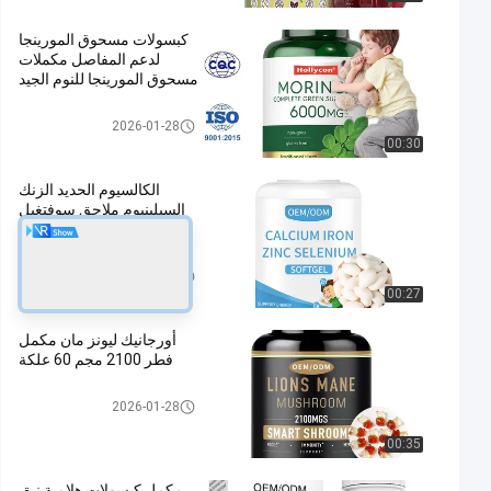
كبسولات مسحوق المورينجا
لدعم المفاصل مكملات
مسحوق المورينجا للنوم الجيد
مكملات OEM
2026-01-28
00:30
الكالسيوم الحديد الزنك
السيلينيوم ملاحق سوفتغيل
OEM لصحة الأطفال
مكملات OEM
2026-01-28
00:27
أورجانيك ليونز مان مكمل
فطر 2100 مجم 60 علكة
مكملات تعزيز الذكور
2026-01-28
00:35
مكمل كبسولات هلامية نبق