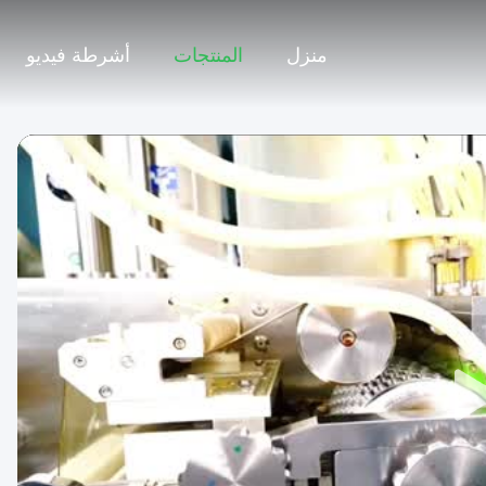
منزل
المنتجات
أشرطة فيديو