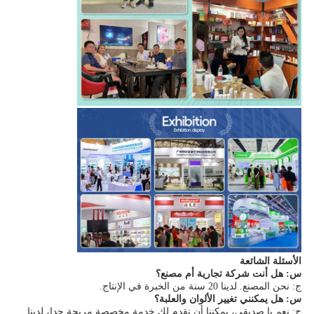
الأسئلة الشائعة
س: هل أنت شركة تجارية أم مصنع؟
ج: نحن المصنع. لدينا 20 سنة من الخبرة في الإنتاج.
س: هل يمكنني تغيير الألوان والعلبة؟
ج: نعم يا صديقي، يمكننا أن نقدم لك خدمة مخصصة مريحة جدا، لدينا