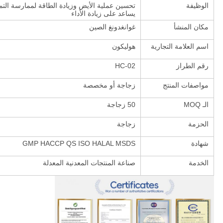
الوظيفة
تحسين عملية الأيض وزيادة الطاقة لممارسة الت
يساعد على زيادة الأداء
مكان المنشأ
غوانغدونغ الصين
اسم العلامة التجارية
هوليكون
رقم الطراز
HC-02
مواصفات المنتج
زجاجة أو مخصصة
الـ MOQ
50 زجاجة
الحزمة
زجاجة
شهادة
GMP HACCP QS ISO HALAL MSDS
الخدمة
صناعة المنتجات المعدنية المعدلة