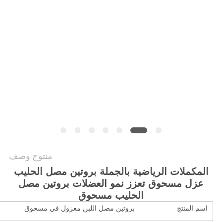
طلب
اقتباس
خريطة
الموقع
سياسة
الخصوصية
منتوج وصف
المكملات الرياضية بالجملة بروتين مصل الحليب
عزل مسحوق تعزز نمو العضلات بروتين مصل
الحليب مسحوق
اسم المنتج
بروتين مصل اللبن معزول في مسحوق