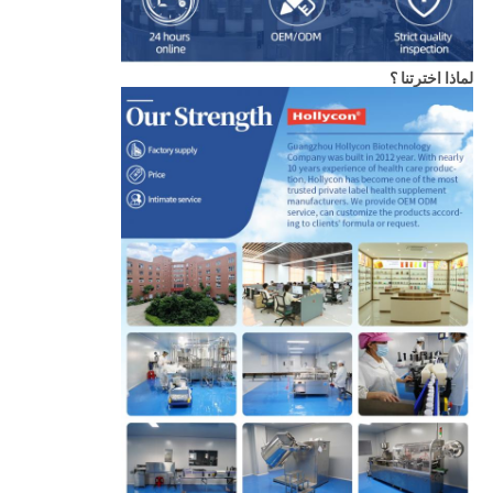
لماذا اخترتنا ؟