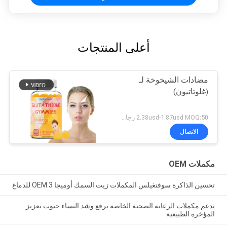
أعلى المنتجات
مضادات الشيخوخة لـ
(غلوتاتيون)
2.38usd-1.87usd MOQ:50 زجاجة
الاتصال
مكملات OEM
تحسين الذاكرة سوفتغيلس المكملات زيت السمك أوميجا 3 OEM للدماغ
تدعم مكملات الرعاية الصحية الخاصة برفع وشد النساء حبوب تعزيز
المؤخرة الطبيعية