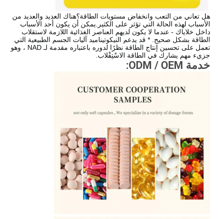
هل تعاني من التعب وانخفاض مستويات الطاقة؟هناك العديد والعديد من
الأسباب لهذه الحالة التي تؤثر على الكثير.يمكن أن يكون أحد الأسباب
داخل خلاياك - عندما لا يكون لديهم العناصر الغذائية اللازمة لاستقلاب
الطاقة بشكل صحيح. * قد يدعم النيكوتيناميد آليات الجسم الطبيعية التي
تعمل على تحسين إنتاج الطاقة نظرًا لدوره باعتباره مقدمة لـ NAD ، وهو
جزيء مهم يشارك في الطاقة الاسْتِقْلاب.
خدمة ODM / OEM: