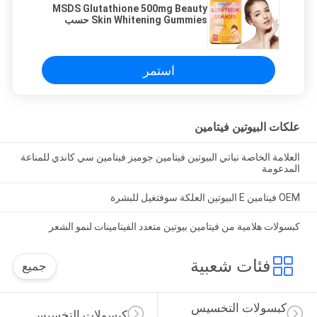
MSDS Glutathione 500mg Beauty
Skin Whitening Gummies حسب
الطلب
استمر
علكات البيوتين فيتامين
العلامة الخاصة نباتي البيوتين فيتامين جوميز فيتامين سي كاندي للمناعة
المدعومة
OEM فيتامين E البيوتين العلكة سوفتغيل للبشرة
كبسولات هلامية من فيتامين بيوتين متعدد الفيتامينات لنمو الشعر
فئات شعبية
جميع
كبسولات التخسيس 
كبسولات التخسيس