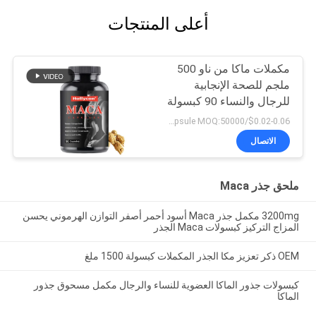
أعلى المنتجات
مكملات ماكا من ناو 500
ملجم للصحة الإنجابية
للرجال والنساء 90 كبسولة
$0.02-0.06/capsule MOQ:50000 كبسولة
الاتصال
ملحق جذر Maca
3200mg مكمل جذر Maca أسود أحمر أصفر التوازن الهرموني يحسن
المزاج التركيز كبسولات Maca الجذر
OEM ذكر تعزيز مكا الجذر المكملات كبسولة 1500 ملغ
كبسولات جذور الماكا العضوية للنساء والرجال مكمل مسحوق جذور
الماكا