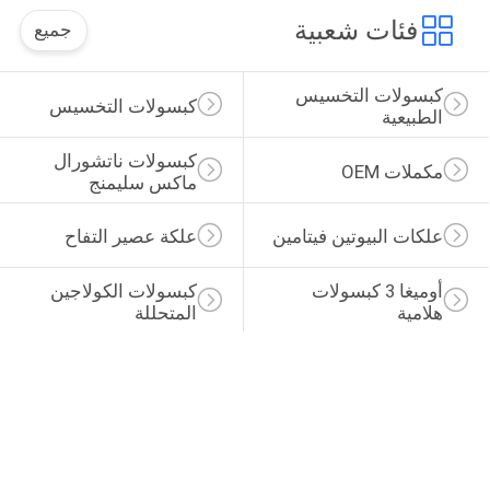
فئات شعبية
جميع
كبسولات التخسيس 
كبسولات التخسيس
الطبيعية
كبسولات ناتشورال 
مكملات OEM
ماكس سليمنج
علكات البيوتين فيتامين
علكة عصير التفاح
أوميغا 3 كبسولات 
كبسولات الكولاجين 
هلامية
المتحللة