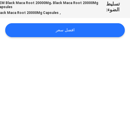
تسليط
OEM Black Maca Root 20000Mg، Black Maca Root 20000Mg
طلب
Capsules
الضوء:
,
Black Maca Root 20000Mg Capsules
اقتباس
افضل سعر
خريطة
الموقع
سياسة
الخصوصية