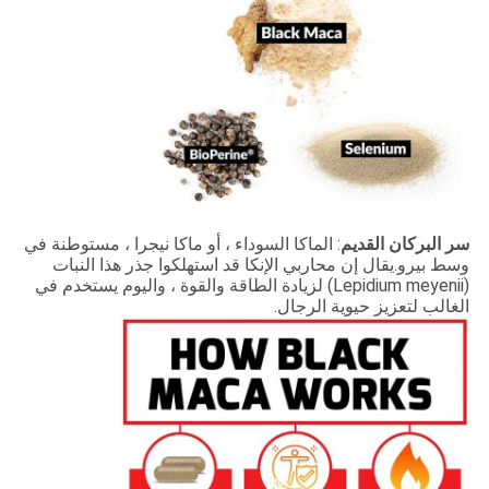
ر البركان القديم
: الماكا السوداء ، أو ماكا نيجرا ، مستوطنة في
سط بيرو.يقال إن محاربي الإنكا قد استهلكوا جذر هذا النبات
(Lepidium meyenii) لزيادة الطاقة والقوة ، واليوم يستخدم في
لغالب لتعزيز حيوية الرجال.