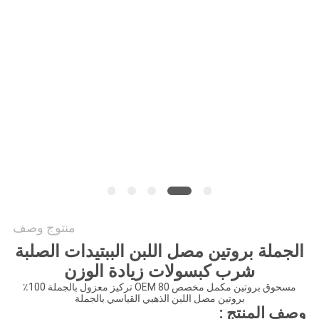
طلب
اقتباس
خريطة
الموقع
سياسة
الخصوصية
منتوج وصف
الجملة بروتين مصل اللبن الببتيدات الصلبة
شرب كبسولات زيادة الوزن
مسحوق بروتين مكمل مخصص OEM 80 تركيز معزول بالجملة 100٪
بروتين مصل اللبن الذهبي القياسي بالجملة
وصف المنتج :