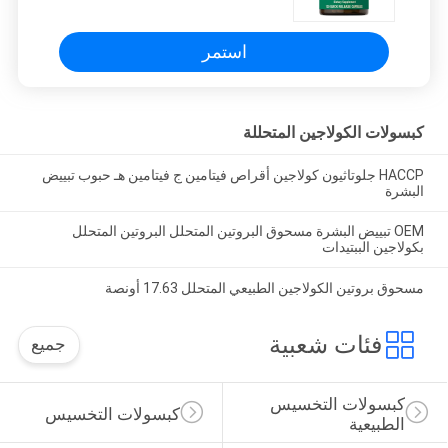
استمر
كبسولات الكولاجين المتحللة
HACCP جلوتاثيون كولاجين أقراص فيتامين ج فيتامين هـ حبوب تبييض
البشرة
OEM تبييض البشرة مسحوق البروتين المتحلل البروتين المتحلل
بكولاجين الببتيدات
مسحوق بروتين الكولاجين الطبيعي المتحلل 17.63 أونصة
فئات شعبية
جميع
كبسولات التخسيس 
كبسولات التخسيس
الطبيعية