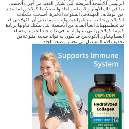
الرئيسي للأنسجة المربطة التي تشكل العديد من أجزاء الجسم،
بما في ذلك الأوتار والأربطة والجلد والعضلات.الكولاجين له العديد
من الوظائف المهمةفي السنوات الأخيرة، أصبحت مكملات
الكولاجين شائعة. معظمها هيدروليزت،مما يعني أن الكولاجين قد
تم تحطيمههناك أيضاً العديد من الأطعمة التي يمكنك تناولها لزيادة
كمية الكولاجين التي تتناولها، بما في ذلك جلد الخنزير وحساء
العظام.تناول الكولاجين قد يكون له فوائد صحية متنوعةمن
تخفيف آلام المفاصل إلى تحسين صحة الجلد