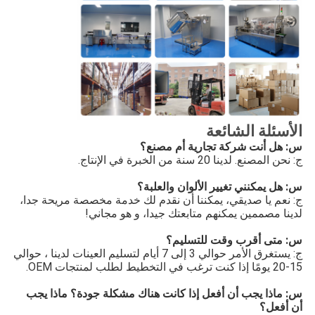
الأسئلة الشائعة
س: هل أنت شركة تجارية أم مصنع؟
ج: نحن المصنع. لدينا 20 سنة من الخبرة في الإنتاج.
س: هل يمكنني تغيير الألوان والعلبة؟
ج: نعم يا صديقي، يمكننا أن نقدم لك خدمة مخصصة مريحة جدا،
لدينا مصممين يمكنهم متابعتك جيدا، و هو مجاني!
س: متى أقرب وقت للتسليم؟
ج: يستغرق الأمر حوالي 3 إلى 7 أيام لتسليم العينات لدينا ، حوالي
15-20 يومًا إذا كنت ترغب في التخطيط لطلب لمنتجات OEM.
س: ماذا يجب أن أفعل إذا كانت هناك مشكلة جودة؟ ماذا يجب
أن أفعل؟