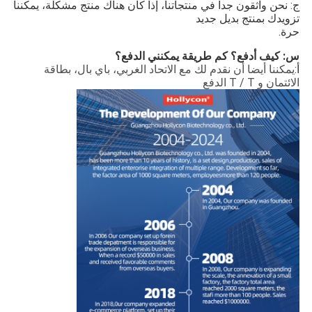
ج: نحن واثقون جدا في منتجاتنا، إذا كان هناك منتج مشكلة، يمكننا
تزويدك بمنتج بديل جديد
حرة.
س: كيف أدفع؟ كم طريقة يمكنني الدفع؟
أ:
يمكننا أيضا أن نقدم لك مع الاتحاد الغربي، باي بال، بطاقة
الائتمان و T / T الدفع