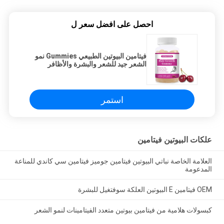
احصل على افضل سعر ل
فيتامين البيوتين الطبيعي Gummies نمو
الشعر جيد للشعر والبشرة والأظافر
OEM
استمر
علكات البيوتين فيتامين
العلامة الخاصة نباتي البيوتين فيتامين جوميز فيتامين سي كاندي للمناعة
المدعومة
OEM فيتامين E البيوتين العلكة سوفتغيل للبشرة
كبسولات هلامية من فيتامين بيوتين متعدد الفيتامينات لنمو الشعر