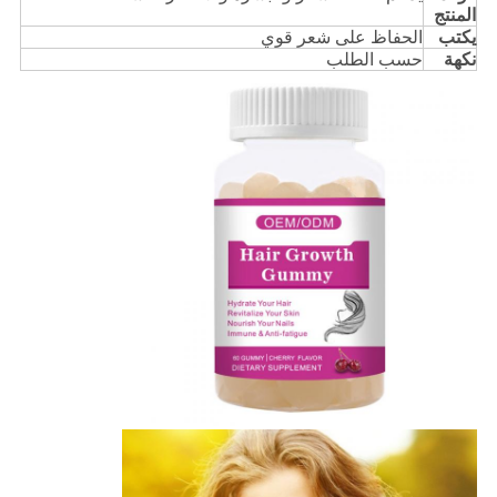
المنتج
يكتب
الحفاظ على شعر قوي
نكهة
حسب الطلب