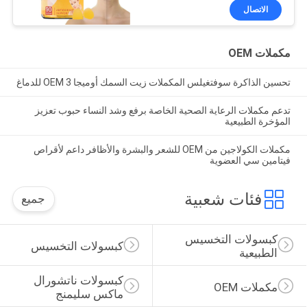
الاتصال
مكملات OEM
تحسين الذاكرة سوفتغيلس المكملات زيت السمك أوميجا 3 OEM للدماغ
تدعم مكملات الرعاية الصحية الخاصة برفع وشد النساء حبوب تعزيز
المؤخرة الطبيعية
مكملات الكولاجين من OEM للشعر والبشرة والأظافر داعم لأقراص
فيتامين سي العضوية
فئات شعبية
جميع
كبسولات التخسيس 
كبسولات التخسيس
الطبيعية
كبسولات ناتشورال 
مكملات OEM
ماكس سليمنج