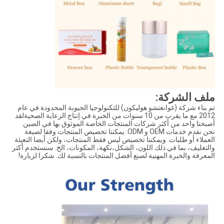
ملف الشركة:
تم بناء شركة (غوانغتشو هوليكون) للتكنولوجيا الحيوية المحدودة في عام
2012 مع ما يقرب من 10 سنوات من الخبرة في إنتاج الرعاية الصحيةلقد
أصبحنا واحد من أكثر شركات المنتجات الخاصة الموثوق بها في الصين.
نحن نقدم خدمات OEM و ODM. يمكننا تخصيص المنتجات وفقا لصيغة
العملاء أو طلبات. ويمكننا تخصيص ليس فقط المنتجات، ولكن أيضا التعبئة
والتغليف، بما في ذلك اللون، الشكل،نكهة، المكونات، الخ. سنستخدم أكثر
المعرفة والخبرة المهنية لصنع أفضل المنتجات بالنسبة لك. شكرا لزيارة!