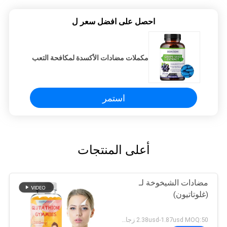
احصل على افضل سعر ل
مكملات مضادات الأكسدة لمكافحة التعب
استمر
أعلى المنتجات
مضادات الشيخوخة لـ
(غلوتاتيون)
2.38usd-1.87usd MOQ:50 زجاجة