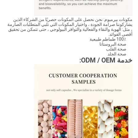
مكونات بيرميوم: نحن نحصل على المكونات حصريًا من الشركاء الذين
يشاركوننا صرامة الجودة ، واختيار المكونات التي تلبي المتطلبات الصارمة
، مثل: الهوية والنقاء والفعالية والتوافر البيولوجي ، حتى تتمكن من تحقيق
أقصى الفوائد.
100٪ طماطم طبيعية
صحة البروستاتا
صحة القلب
صحة الجلد
خدمة ODM / OEM: