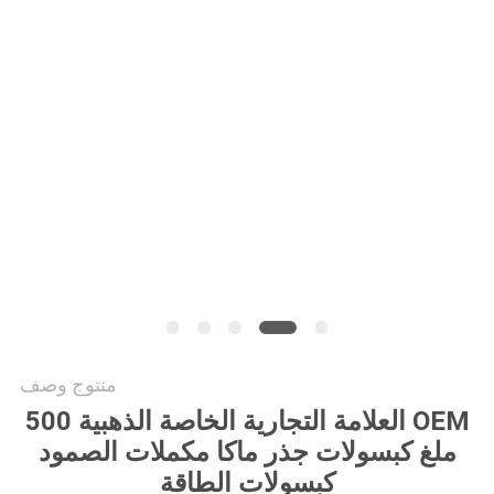
طلب
اقتباس
خريطة
الموقع
سياسة
الخصوصية
منتوج وصف
OEM العلامة التجارية الخاصة الذهبية 500
ملغ كبسولات جذر ماكا مكملات الصمود
كبسولات الطاقة