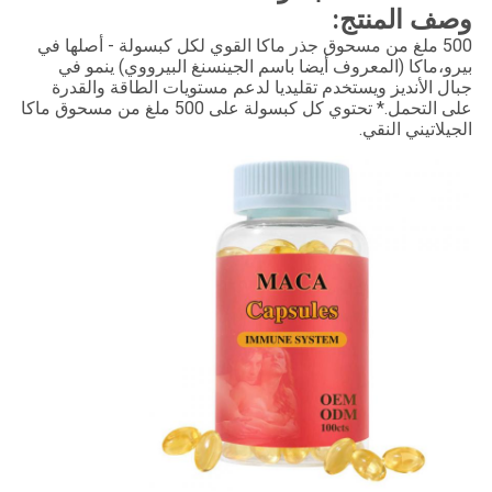
وصف المنتج:
500 ملغ من مسحوق جذر ماكا القوي لكل كبسولة - أصلها في
بيرو،ماكا (المعروف أيضا باسم الجينسنغ البيرووي) ينمو في
جبال الأنديز ويستخدم تقليديا لدعم مستويات الطاقة والقدرة
على التحمل.* تحتوي كل كبسولة على 500 ملغ من مسحوق ماكا
الجيلاتيني النقي.