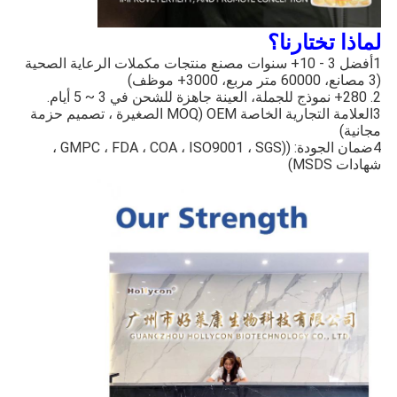
لماذا تختارنا؟
1أفضل 3 - 10+ سنوات مصنع منتجات مكملات الرعاية الصحية
(3 مصانع، 60000 متر مربع، 3000+ موظف)
2. 280+ نموذج للجملة، العينة جاهزة للشحن في 3 ~ 5 أيام.
3العلامة التجارية الخاصة OEM (MOQ الصغيرة ، تصميم حزمة
مجانية)
4ضمان الجودة: ((GMPC ، FDA ، COA ، ISO9001 ، SGS ،
شهادات MSDS)