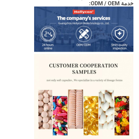
خدمة ODM / OEM: