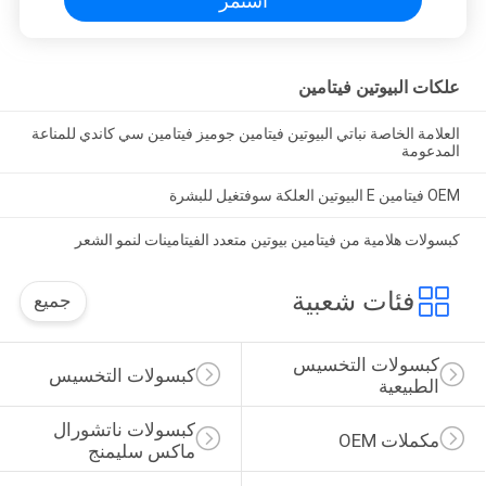
استمر
علكات البيوتين فيتامين
العلامة الخاصة نباتي البيوتين فيتامين جوميز فيتامين سي كاندي للمناعة
المدعومة
OEM فيتامين E البيوتين العلكة سوفتغيل للبشرة
كبسولات هلامية من فيتامين بيوتين متعدد الفيتامينات لنمو الشعر
فئات شعبية
جميع
كبسولات التخسيس 
كبسولات التخسيس
الطبيعية
كبسولات ناتشورال 
مكملات OEM
ماكس سليمنج