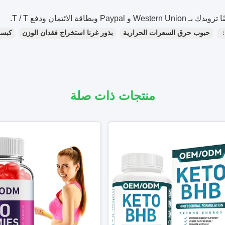
West و Paypal وبطاقة الائتمان ودفع T / T.
：
حبوب حرق السعرات الحرارية
بذور غرنا استخراج فقدان الوزن
كبسو
منتجات ذات صلة