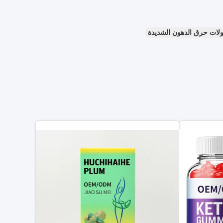
لات حرق الدهون الشديدة