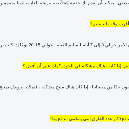
صديقي ، يمكننا أن نقدم لك خدمة مخصصة مريحة للغاية ، لدينا مصممين ي
أقرب وقت للتسليم؟
 ، حوالي 15-20 يومًا إذا كنت ترغب في التخطيط لطلب منتجات OEM.
عل إذا كانت هناك مشكلة في الجودة؟ماذا علي أن أفعل ؟
ون جدًا من منتجاتنا ، إذا كان هناك منتج مشكلة ، فيمكننا تزويدك بمنتج
ع؟كم عدد الطرق التي يمكنني الدفع بها؟