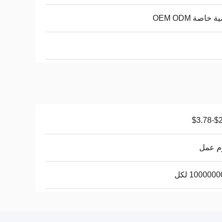
 خاصة OEM ODM
$2.5
100000 لكل