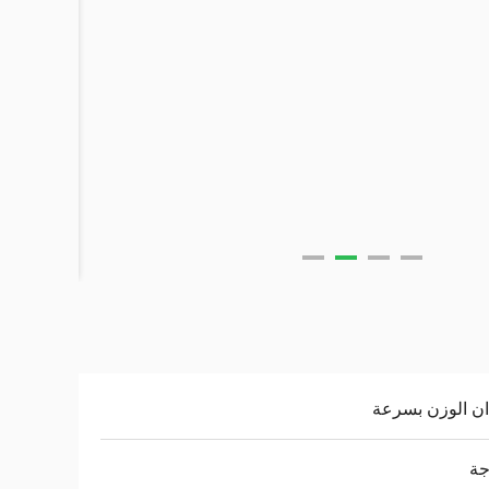
ن الوزن بسرعة
جة