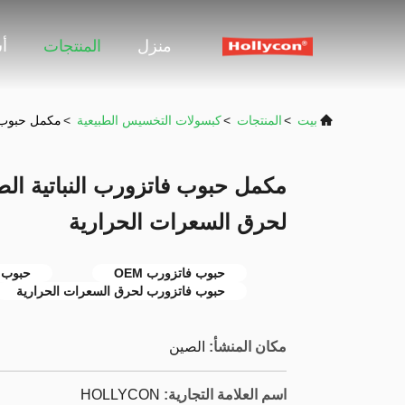
منزل
المنتجات
أ
بيت
>
المنتجات
>
كبسولات التخسيس الطبيعية
>
مكمل حبوب فاتزورب ال
لحرق السعرات الحرارية
حبوب فاتزورب OEM
حبوب GCG fatzorb
حبوب فاتزورب لحرق السعرات الحرارية
مكان المنشأ:
الصين
اسم العلامة التجارية:
HOLLYCON