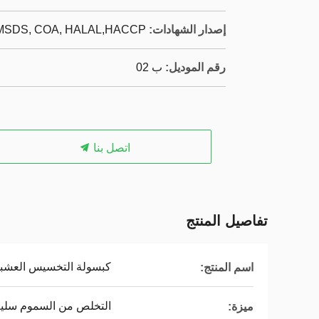
إصدار الشهادات:
 MSDS, COA, HALAL,HACCP
رقم الموديل:
ب 02
اتصل بنا
تفاصيل المنتج
كبسولة التخسيس العشبي
اسم المنتج:
التخلص من السموم سلي
ميزة: