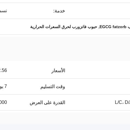
تسمية
خدمة:
,
EGCG 
حبوب فاتزورب لحرق السعرات الحرارية
6-$3.78
الأسعار
7 يوم عمل
وقت التسليم
0000
القدرة على العرض