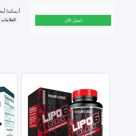
أ:
يمكننا أيضًا تزويدك بـ ern Union
العلامات
اتصل الآن