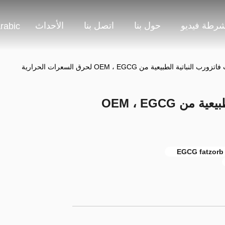
شرطة فيديو
حول بنا
اتصل بنا
الأحداث
rabic
نباتية الطبيعية من OEM ، EGCG لحرق السعرات الحرارية
مكمل حبوب فاتزورب النباتية الطبيعية من OEM ، EGCG
E