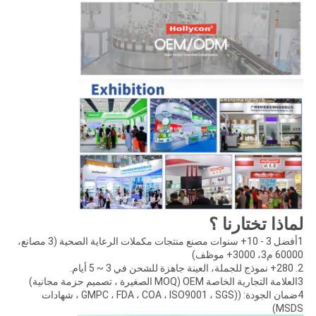
لماذا تختارنا ؟
1أفضل 3 - 10+ سنوات مصنع منتجات مكملات الرعاية الصحية (3 مصانع،
60000 م3، 3000+ موظف)
2. 280+ نموذج للجملة، العينة جاهزة للشحن في 3 ~ 5 أيام.
3العلامة التجارية الخاصة OEM (MOQ الصغيرة ، تصميم حزمة مجانية)
4ضمان الجودة: ((GMPC ، FDA ، COA ، ISO9001 ، SGS ، شهادات
MSDS)