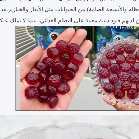
ظام والأنسجة الضامة) من الحيوانات مثل الأبقار والخنازير.هذا
ين لديهم قيود دينية معينة على النظام الغذائي، بينما لا تملك عل