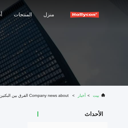
منزل
المنتجات
أ
بيت
>
أخبار
>
Company news about الفرق بين البكتين والجيلاتين
الأحداث