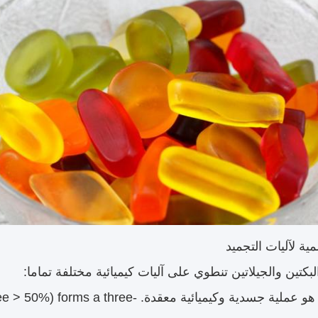
لبكتين والجيلاتين تنطوي على آليات كيميائية مختلفة تماما:
تجميد البكتين هو عملية جسدية وكيميائية معقدة