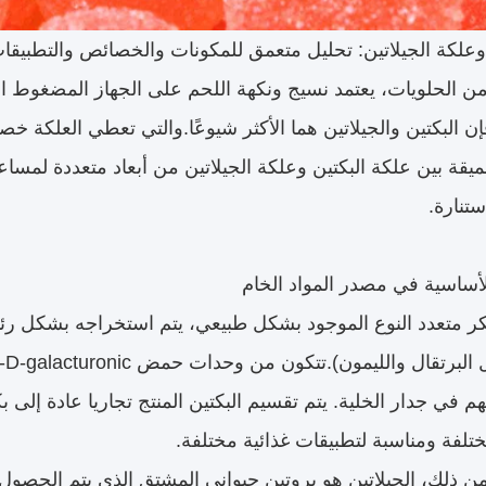
وعلكة الجيلاتين: تحليل متعمق للمكونات والخصائص والتطبيقا
 الحلويات، يعتمد نسيج ونكهة اللحم على الجهاز المضغوط ال
 البكتين والجيلاتين هما الأكثر شيوعًا.والتي تعطي العلكة خص
عميقة بين علكة البكتين وعلكة الجيلاتين من أبعاد متعددة لمسا
ستنارة.
كر متعدد النوع الموجود بشكل طبيعي، يتم استخراجه بشكل رئ
تلفة ومناسبة لتطبيقات غذائية مختلفة.
ن ذلك، الجيلاتين هو بروتين حيواني المشتق الذي يتم الحصو