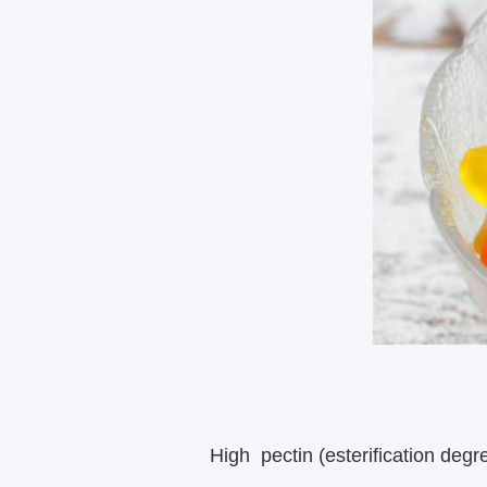
. High pectin (esterification degree > 50%) forms a three-