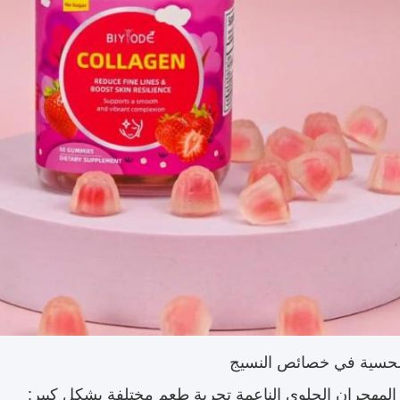
 المهجران الحلوى الناعمة تجربة طعم مختلفة بشكل كبير: