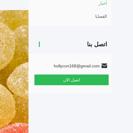
أخبار
القضايا
اتصل بنا
hollycon168@gmail.com
اتصل الآن