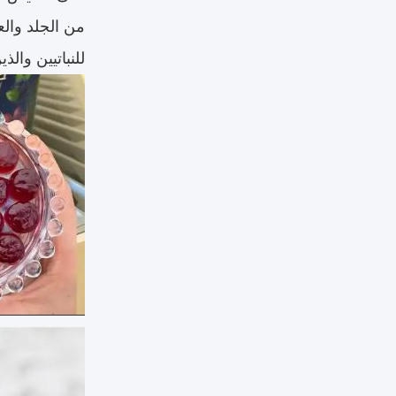
من الجلد والع
للنباتيين والذ