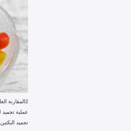
2المقارنة العلمية لآليات التجميد
عملية تجميد ا