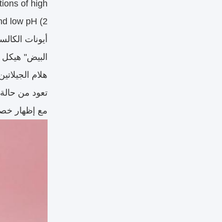
ions of high
أيونات الكال
البيض" هيكل 
هلام الجيلاتين
تعود من حالة 
مع إظهار خصا